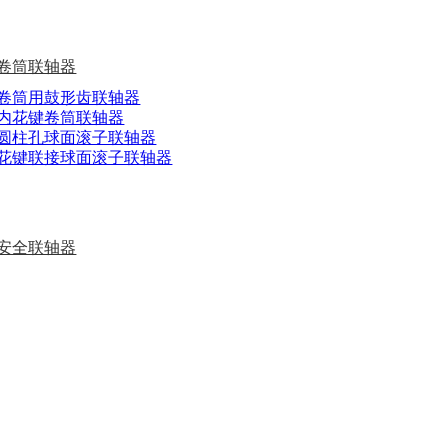
卷筒联轴器
卷筒用鼓形齿联轴器
内花键卷筒联轴器
圆柱孔球面滚子联轴器
花键联接球面滚子联轴器
安全联轴器