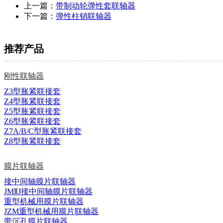
上一篇：
带制动轮弹性套联轴器
下一篇：
弹性柱销联轴器
推荐产品
刚性联轴器
Z3型胀紧联接套
Z4型胀紧联接套
Z5型胀紧联接套
Z6型胀紧联接套
Z7A/B/C型胀紧联接套
Z8型胀紧联接套
膜片联轴器
接中间轴膜片联轴器
JMⅡJ接中间轴膜片联轴器
重型机械用膜片联轴器
JZM重型机械用膜片联轴器
带沉孔膜片联轴器