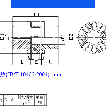
/T 10466-2004) mm
转动惯量
重量
D
E
S
2
2
kg
kg.m