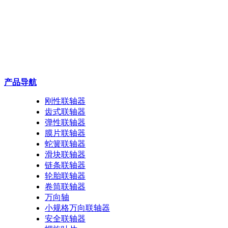
产品导航
刚性联轴器
齿式联轴器
弹性联轴器
膜片联轴器
蛇簧联轴器
滑块联轴器
链条联轴器
轮胎联轴器
卷筒联轴器
万向轴
小规格万向联轴器
安全联轴器