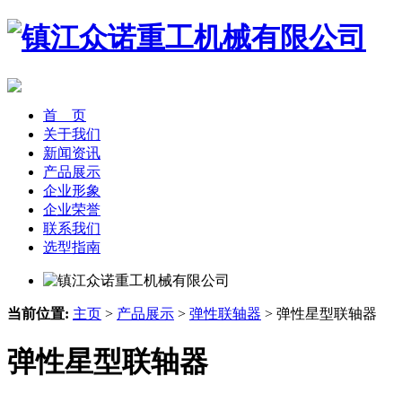
首 页
关于我们
新闻资讯
产品展示
企业形象
企业荣誉
联系我们
选型指南
当前位置:
主页
>
产品展示
>
弹性联轴器
> 弹性星型联轴器
弹性星型联轴器