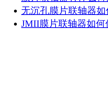
无沉孔膜片联轴器如
JMII膜片联轴器如