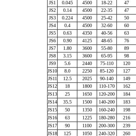
JS1
0.045
4500
18-22
47
JS2
0.14
4500
22-35
47
JS3
0.224
4500
25-42
50
JS4
0.4
4500
32-60
60
JS5
0.63
4350
40-56
63
JS6
0.90
4125
48-65
76
JS7
1.80
3600
55-80
89
JS8
3.15
3600
65-95
98
JS9
5.6
2440
75-110
120
JS10
8.0
2250
85-120
127
JS11
12.5
2025
90-140
149
JS12
18
1800
110-170
162
JS13
25
1650
120-200
184
JS14
35.5
1500
140-200
183
JS15
50
1350
160-240
198
JS16
63
1225
180-280
216
JS17
90
1100
200-300
239
JS18
125
1050
240-320
260