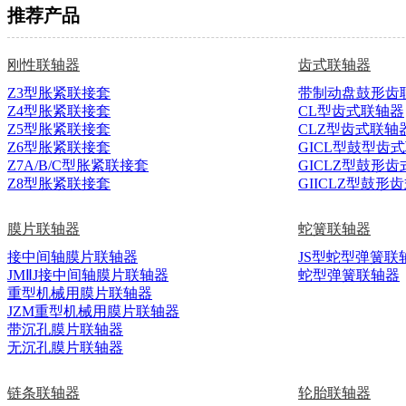
推荐产品
刚性联轴器
齿式联轴器
Z3型胀紧联接套
带制动盘鼓形齿
Z4型胀紧联接套
CL型齿式联轴器
Z5型胀紧联接套
CLZ型齿式联轴
Z6型胀紧联接套
GICL型鼓型齿
Z7A/B/C型胀紧联接套
GICLZ型鼓形
Z8型胀紧联接套
GIICLZ型鼓形
膜片联轴器
蛇簧联轴器
接中间轴膜片联轴器
JS型蛇型弹簧联
JMⅡJ接中间轴膜片联轴器
蛇型弹簧联轴器
重型机械用膜片联轴器
JZM重型机械用膜片联轴器
带沉孔膜片联轴器
无沉孔膜片联轴器
链条联轴器
轮胎联轴器