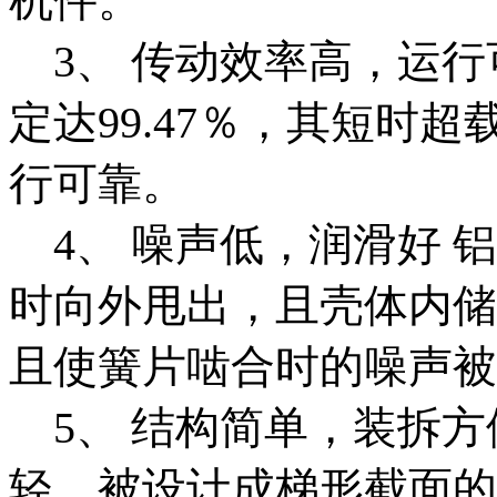
机件。
3、 传动效率高，运行
定达99.47％，其短时
行可靠。
4、 噪声低，润滑好 
时向外甩出，且壳体内储
且使簧片啮合时的噪声被
5、 结构简单，装拆方
轻，被设计成梯形截面的