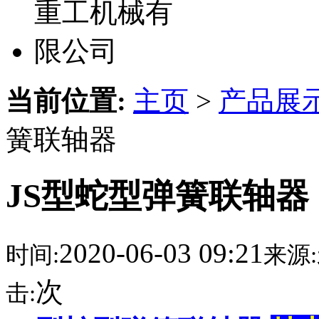
当前位置:
主页
>
产品展
簧联轴器
JS型蛇型弹簧联轴器
2020-06-03 09:21
时间:
来源:
次
击: